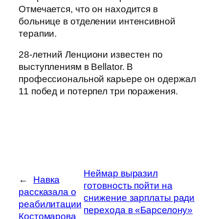
Отмечается, что он находится в
больнице в отделении интенсивной
терапии.
28-летний Ленциони известен по
выступлениям в Bellator. В
профессиональной карьере он одержал
11 побед и потерпел три поражения.
Неймар выразил
←
Навка
готовность пойти на
рассказала о
снижение зарплаты ради
реабилитации
перехода в «Барселону»
Костомарова