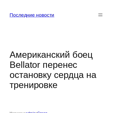
Перейти
к
Последние новости
содержимому
Американский боец
Bellator перенес
остановку сердца на
тренировке
Написано
admin
в
Спорт