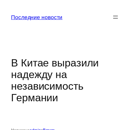
Перейти
к
Последние новости
содержимому
В Китае выразили
надежду на
независимость
Германии
Написано
admin
в
Власть