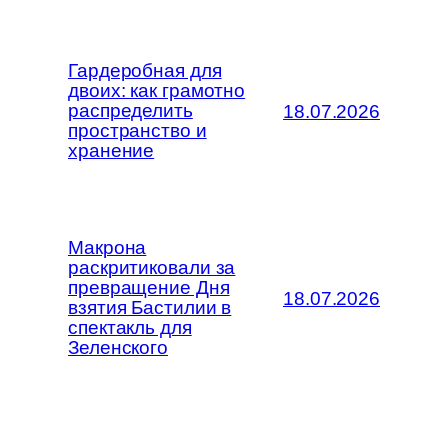
Гардеробная для
двоих: как грамотно
распределить
18.07.2026
пространство и
хранение
Макрона
раскритиковали за
превращение Дня
18.07.2026
взятия Бастилии в
спектакль для
Зеленского