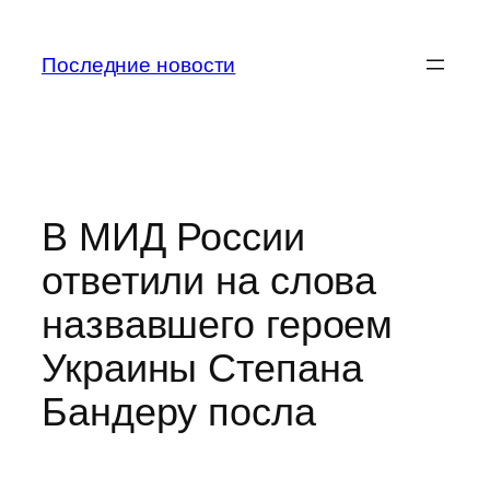
Перейти
к
Последние новости
содержимому
В МИД России
ответили на слова
назвавшего героем
Украины Степана
Бандеру посла