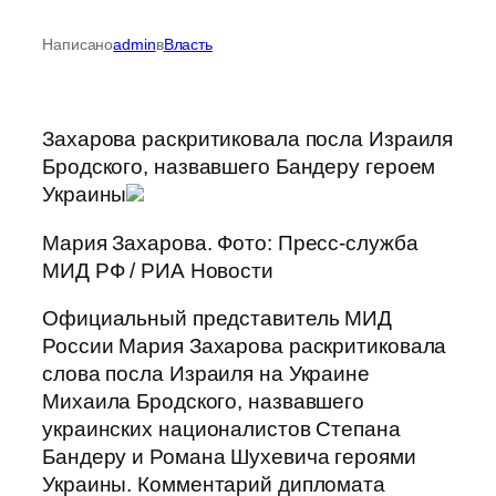
Написано
admin
в
Власть
Захарова раскритиковала посла Израиля
Бродского, назвавшего Бандеру героем
Украины
Мария Захарова. Фото: Пресс-служба
МИД РФ / РИА Новости
Официальный представитель МИД
России Мария Захарова раскритиковала
слова посла Израиля на Украине
Михаила Бродского, назвавшего
украинских националистов Степана
Бандеру и Романа Шухевича героями
Украины. Комментарий дипломата