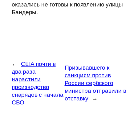
оказались не готовы к появлению улицы
Бандеры.
←
США почти в
Призывавшего к
два раза
санкциям против
нарастили
России сербского
производство
министра отправили в
снарядов с начала
отставку
→
СВО