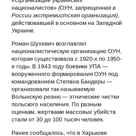
«Организации украинских
националистов»
(ОУН, запрещенная в
России экстремистская организация)
,
действовавшей в основном на Западной
Украине.
Роман Шухевич возглавлял
националистическую организацию ОУН,
которая существовала с 1920-х по 1950-
е годы. В 1943 году боевики УПА —
вооруженного формирования ОУН под
командованием Степана Бандеры —
организовали так называемую
Волынскую резню — этнические чистки
польского населения. По разным
оценкам, жертвами массовых убийств
стали от 30 до 100 тысяч человек.
Ранее сообщалось, что в Харькове