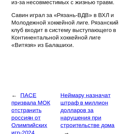
из-за несовместимых с жизнью травм.
Савин играл за «Рязань‑ВДВ» в ВХЛ и
Молодежной хоккейной лиге. Рязанский
клуб входит в систему выступающего в
Континентальной хоккейной лиге
«Витязя» из Балашихи.
←
ПАСЕ
Неймару назначат
призвала МОК
штраф в миллион
отстранить
долларов за
россиян от
нарушения при
Олимпийских
строительстве дома
игр-2024
→