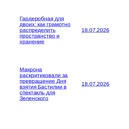
Гардеробная для
двоих: как грамотно
распределить
18.07.2026
пространство и
хранение
Макрона
раскритиковали за
превращение Дня
18.07.2026
взятия Бастилии в
спектакль для
Зеленского