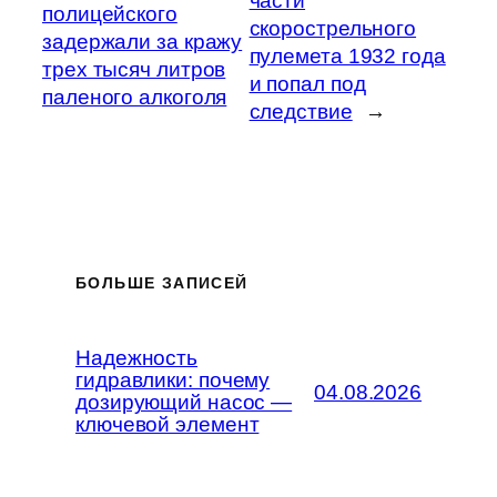
части
полицейского
скорострельного
задержали за кражу
пулемета 1932 года
трех тысяч литров
и попал под
паленого алкоголя
следствие
→
БОЛЬШЕ ЗАПИСЕЙ
Надежность
гидравлики: почему
04.08.2026
дозирующий насос —
ключевой элемент