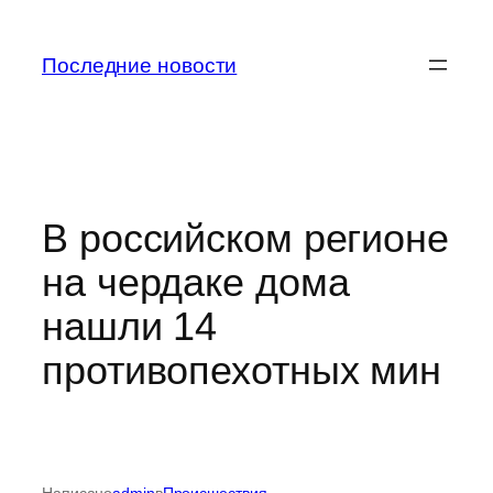
Перейти
к
Последние новости
содержимому
В российском регионе
на чердаке дома
нашли 14
противопехотных мин
Написано
admin
в
Происшествия