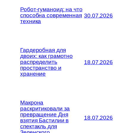
Робот-гуманоид: на что
способна современная
30.07.2026
техника
Гардеробная для
двоих: как грамотно
распределить
18.07.2026
пространство и
хранение
Макрона
раскритиковали за
превращение Дня
18.07.2026
взятия Бастилии в
спектакль для
Зеленского