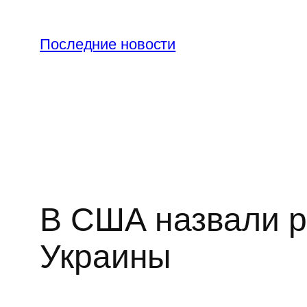
Перейти
к
Последние новости
содержимому
В США назвали р
Украины