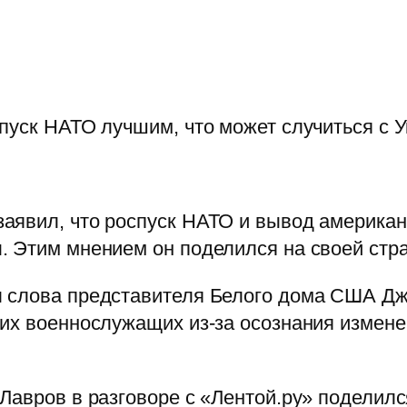
пуск НАТО лучшим, что может случиться с 
аявил, что роспуск НАТО и вывод американс
 Этим мнением он поделился на своей стран
 слова представителя Белого дома США Джо
их военнослужащих из-за осознания измене
Лавров в разговоре с «Лентой.ру» поделил