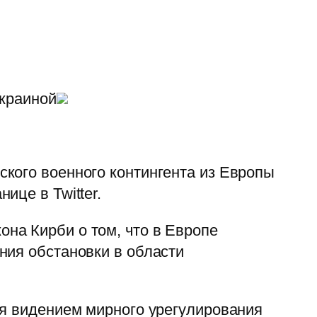
Украиной
кого военного контингента из Европы
ице в Twitter.
на Кирби о том, что в Европе
ния обстановки в области
ся видением мирного урегулирования