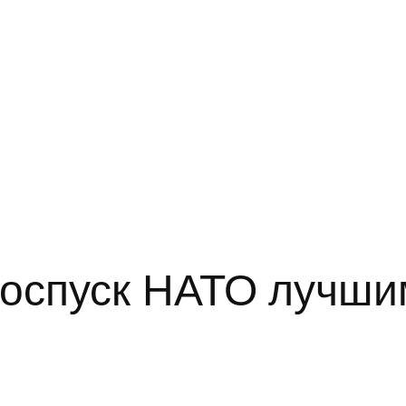
оспуск НАТО лучши