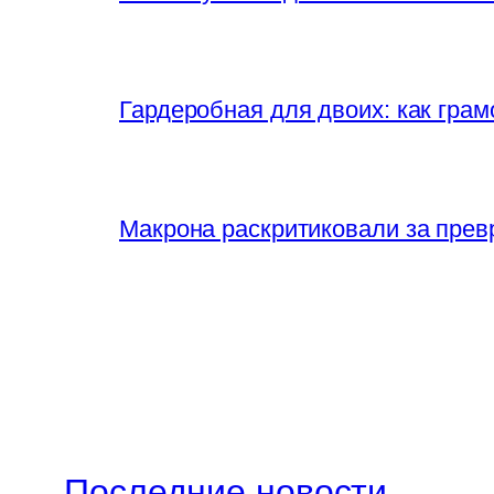
Гардеробная для двоих: как грам
Макрона раскритиковали за прев
Последние новости