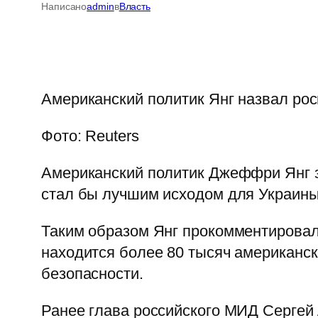
Написано
admin
в
Власть
Американский политик Янг назвал рос
Фото: Reuters
Американский политик Джеффри Янг з
стал бы лучшим исходом для Украины.
Таким образом Янг прокомментировал
находится более 80 тысяч американск
безопасности.
Ранее глава российского МИД Сергей 