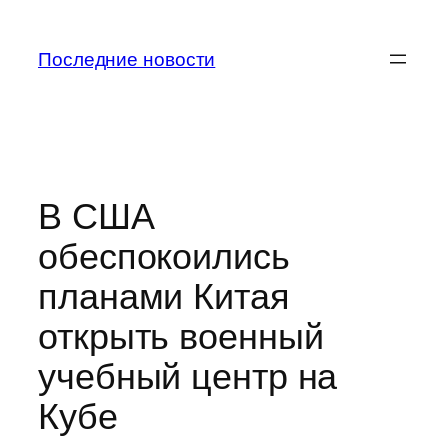
Перейти
к
Последние новости
содержимому
В США
обеспокоились
планами Китая
открыть военный
учебный центр на
Кубе