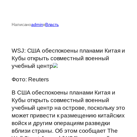
Написано
admin
в
Власть
WSJ: США обеспокоены планами Китая и
Кубы открыть совместный военный
учебный центр
Фото: Reuters
В США обеспокоены планами Китая и
Кубы открыть совместный военный
учебный центр на острове, поскольку это
может привести к размещению китайских
войск и другим операциям разведки
вблизи страны. Об этом сообщает The