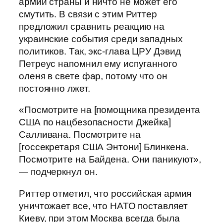
армии страны и ничто не может его
смутить. В связи с этим Риттер
предложил сравнить реакцию на
украинские события среди западных
политиков. Так, экс-глава ЦРУ Дэвид
Петреус напомнил ему испуганного
оленя в свете фар, потому что он
постоянно лжет.
«Посмотрите на [помощника президента
США по нацбезопасности Джейка]
Салливана. Посмотрите на
[госсекретаря США Энтони] Блинкена.
Посмотрите на Байдена. Они паникуют»,
— подчеркнул он.
Риттер отметил, что российская армия
уничтожает все, что НАТО поставляет
Киеву, при этом Москва всегда была