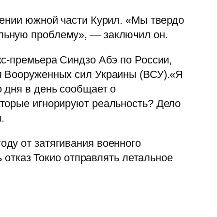
шении южной части Курил. «Мы твердо
льную проблему», — заключил он.
кс-премьера Синдзо Абэ по России,
я Вооруженных сил Украины (ВСУ).«Я
 дня в день сообщает о
оторые игнорируют реальность? Дело
.
оду от затягивания военного
ь отказ Токио отправлять летальное