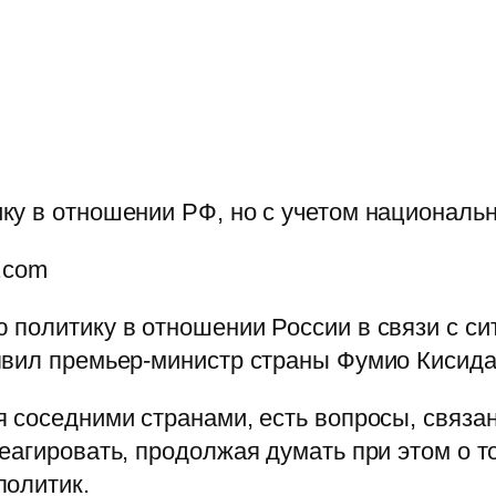
ку в отношении РФ, но с учетом националь
s.com
политику в отношении России в связи с сит
явил премьер-министр страны Фумио Кисида
 соседними странами, есть вопросы, связа
еагировать, продолжая думать при этом о т
политик.