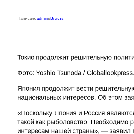
Написано
admin
в
Власть
Токио продолжит решительную полити
Фото: Yoshio Tsunoda / Globallookpres
Япония продолжит вести решительную 
национальных интересов. Об этом за
«Поскольку Япония и Россия являются
такой как рыболовство. Необходимо р
интересам нашей страны», — заявил 