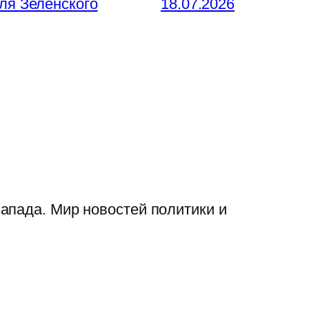
ля Зеленского
18.07.2026
апада. Мир новостей политики и