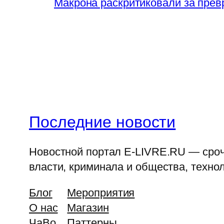
Макрона раскритиковали за прев
Последние новости
Новостной портал E-LIVRE.RU — срочн
власти, криминала и общества, технол
Блог
Мероприятия
О нас
Магазин
ЧаВо
Паттерны