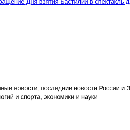
ращение Дня взятия Бастилии в спектакль д
ые новости, последние новости России и З
огий и спорта, экономики и науки