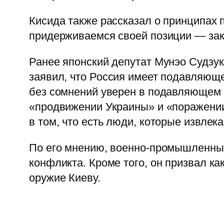
Кисида также рассказал о принципах 
придерживаемся своей позиции — зак
Ранее японский депутат Мунэо Судзук
заявил, что Россия имеет подавляющ
без сомнений уверен в подавляющем п
«продвижении Украины» и «поражении
в том, что есть люди, которые извлек
По его мнению, военно-промышленный
конфликта. Кроме того, он призвал ка
оружие Киеву.