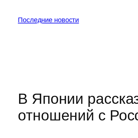
Перейти
к
Последние новости
содержимому
В Японии расска
отношений с Рос