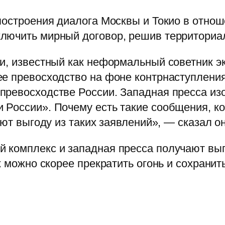
построения диалога Москвы и Токио в отно
лючить мирный договор, решив территориа
и, известный как неформальный советник э
ее превосходство на фоне контрнаступлени
ревосходстве России. Западная пресса изо
 России». Почему есть такие сообщения, к
ают выгоду из таких заявлений», — сказал он
 комплекс и западная пресса получают выг
к можно скорее прекратить огонь и сохранит