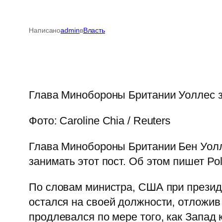
Написано
admin
в
Власть
Глава Минобороны Британии Уоллес з
Фото: Caroline Chia / Reuters
Глава Минобороны Британии Бен Уолл
занимать этот пост. Об этом пишет Poli
По словам министра, США при презид
остался на своей должности, отложив
продлевался по мере того, как Запад