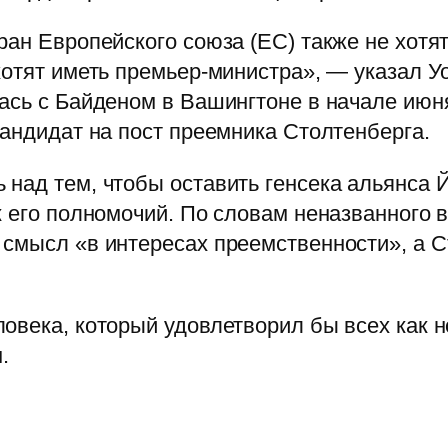
ран Европейского союза (ЕС) также не хотя
хотят иметь премьер-министра», — указал У
ась с Байденом в Вашингтоне в начале июн
кандидат на пост преемника Столтенберга.
над тем, чтобы оставить генсека альянса 
к его полномочий. По словам неназванного 
смысл «в интересах преемственности», а С
овека, который удовлетворил бы всех как н
.