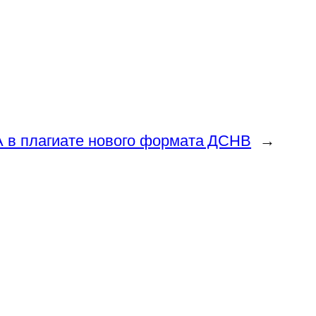
 в плагиате нового формата ДСНВ
→