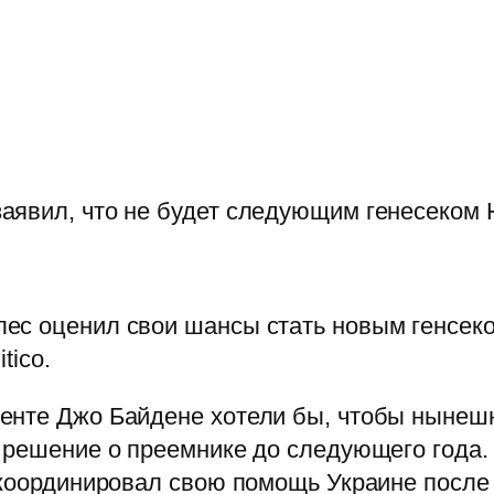
аявил, что не будет следующим генесеком
ес оценил свои шансы стать новым генсеком
tico.
енте Джо Байдене хотели бы, чтобы нынеш
 решение о преемнике до следующего года.
 координировал свою помощь Украине после