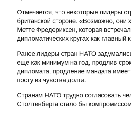
Отмечается, что некоторые лидеры ст
британской стороне. «Возможно, они 
Метте Фредериксен, которая встречал
дипломатических кругах как главный 
Ранее лидеры стран НАТО задумались 
еще как минимум на год, продлив сро
дипломата, продление мандата имеет 
посту из чувства долга.
Странам НАТО трудно согласовать чел
Столтенберга стало бы компромиссом