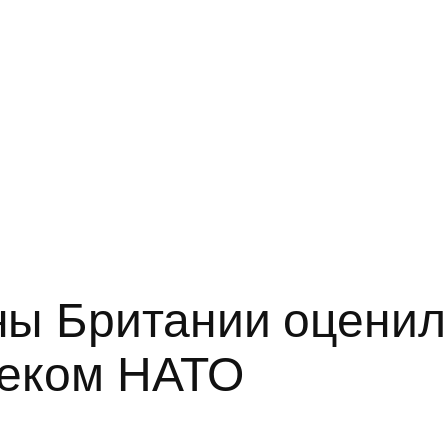
ы Британии оценил
секом НАТО