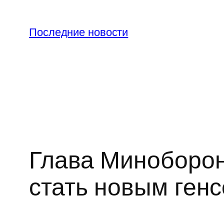
Перейти
к
Последние новости
содержимому
Глава Миноборон
стать новым ген