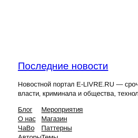
Последние новости
Новостной портал E-LIVRE.RU — срочн
власти, криминала и общества, технол
Блог
Мероприятия
О нас
Магазин
ЧаВо
Паттерны
Авторы
Темы