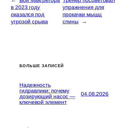
←
Бой Макгрегора
Тренер посоветовал
в 2023 году
упражнения для
оказался под
прокачки мышц
угрозой срыва
спины
→
БОЛЬШЕ ЗАПИСЕЙ
Надежность
гидравлики: почему
04.08.2026
дозирующий насос —
ключевой элемент