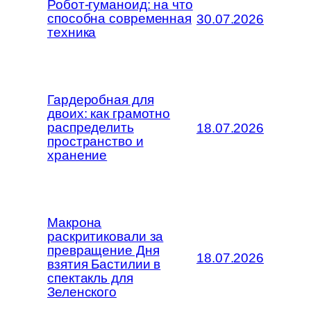
Робот-гуманоид: на что
способна современная
30.07.2026
техника
Гардеробная для
двоих: как грамотно
распределить
18.07.2026
пространство и
хранение
Макрона
раскритиковали за
превращение Дня
18.07.2026
взятия Бастилии в
спектакль для
Зеленского