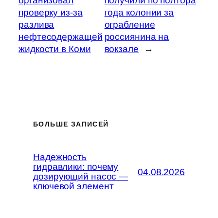
организовал
получили по полтора
проверку из-за
года колонии за
разлива
ограбление
нефтесодержащей
россиянина на
жидкости в Коми
вокзале
→
БОЛЬШЕ ЗАПИСЕЙ
Надежность
гидравлики: почему
04.08.2026
дозирующий насос —
ключевой элемент