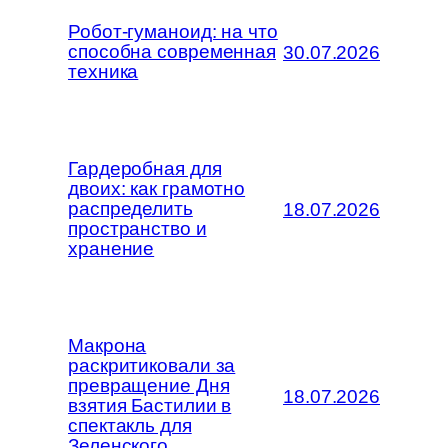
Робот-гуманоид: на что
способна современная
30.07.2026
техника
Гардеробная для
двоих: как грамотно
распределить
18.07.2026
пространство и
хранение
Макрона
раскритиковали за
превращение Дня
18.07.2026
взятия Бастилии в
спектакль для
Зеленского