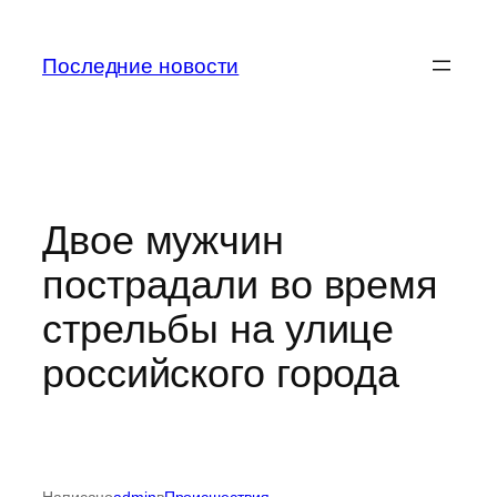
Перейти
к
Последние новости
содержимому
Двое мужчин
пострадали во время
стрельбы на улице
российского города
Написано
admin
в
Происшествия