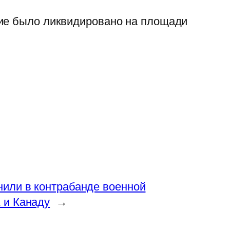
ние было ликвидировано на площади
нили в контрабанде военной
 и Канаду
→