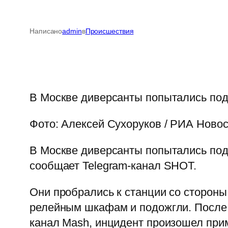
Написано
admin
в
Происшествия
В Москве диверсанты попытались по
Фото: Алексей Сухоруков / РИА Ново
В Москве диверсанты попытались по
сообщает Telegram-канал SHOT.
Они пробрались к станции со стороны
релейным шкафам и подожгли. После э
канал Mash, инцидент произошел прим