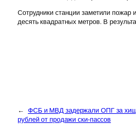
Сотрудники станции заметили пожар 
десять квадратных метров. В результа
←
ФСБ и МВД задержали ОПГ за хищ
рублей от продажи ски-пассов