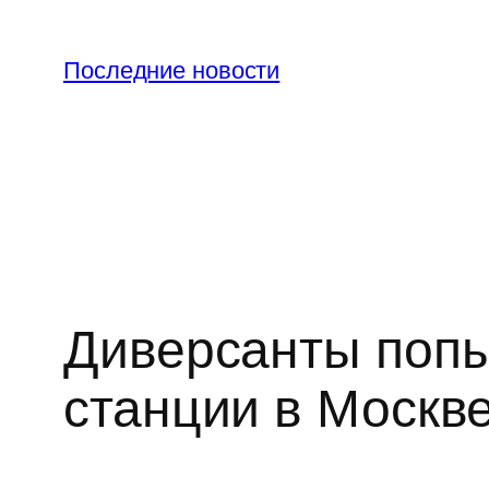
Перейти
к
Последние новости
содержимому
Диверсанты поп
станции в Москв