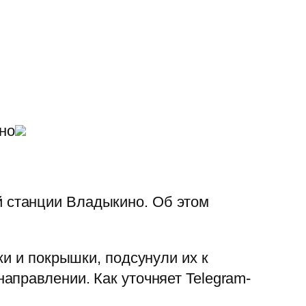
но
 станции Владыкино. Об этом
и и покрышки, подсунули их к
аправлении. Как уточняет Telegram-