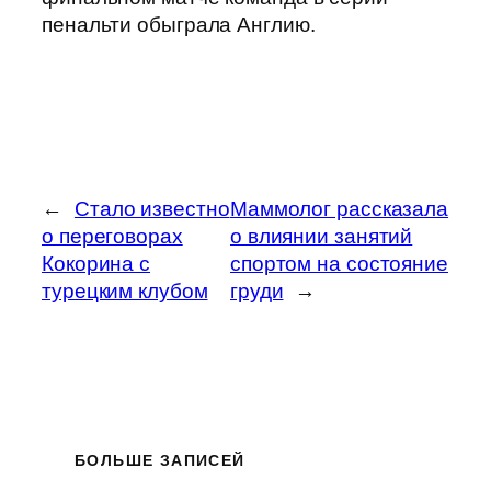
пенальти обыграла Англию.
←
Стало известно
Маммолог рассказала
о переговорах
о влиянии занятий
Кокорина с
спортом на состояние
турецким клубом
груди
→
БОЛЬШЕ ЗАПИСЕЙ