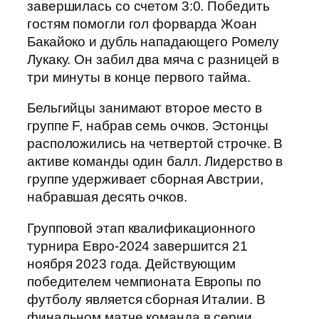
завершилась со счетом 3:0. Победить
гостям помогли гол форварда Жоан
Бакайоко и дубль нападающего Ромелу
Лукаку. Он забил два мяча с разницей в
три минуты в конце первого тайма.
Бельгийцы занимают второе место в
группе F, набрав семь очков. Эстонцы
расположились на четвертой строчке. В
активе команды один балл. Лидерство в
группе удерживает сборная Австрии,
набравшая десять очков.
Групповой этап квалификационного
турнира Евро-2024 завершится 21
ноября 2023 года. Действующим
победителем чемпионата Европы по
футболу является сборная Италии. В
финальном матче команда в серии