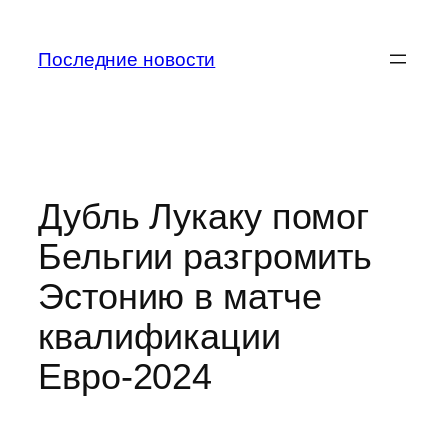
Перейти
к
Последние новости
содержимому
Дубль Лукаку помог
Бельгии разгромить
Эстонию в матче
квалификации
Евро-2024