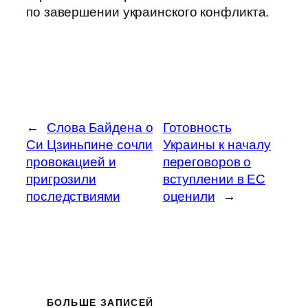
по завершении украинского конфликта.
←
Слова Байдена о
Готовность
Си Цзиньпине сочли
Украины к началу
провокацией и
переговоров о
пригрозили
вступлении в ЕС
последствиями
оценили
→
БОЛЬШЕ ЗАПИСЕЙ