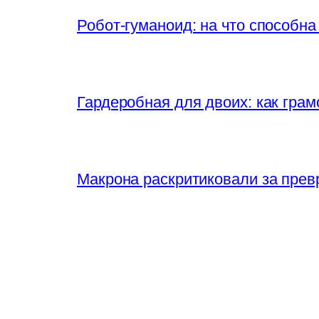
Робот-гуманоид: на что способна
Гардеробная для двоих: как грам
Макрона раскритиковали за прев