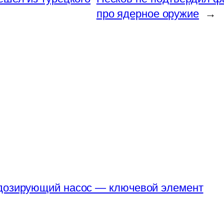
про ядерное оружие
→
 дозирующий насос — ключевой элемент