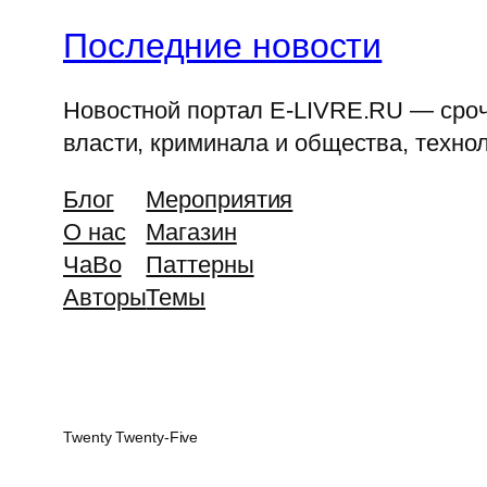
Последние новости
Новостной портал E-LIVRE.RU — срочн
власти, криминала и общества, технол
Блог
Мероприятия
О нас
Магазин
ЧаВо
Паттерны
Авторы
Темы
Twenty Twenty-Five