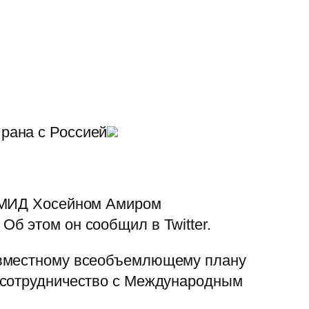
рана с Россией
о МИД Хосейном Амиром
б этом он сообщил в Twitter.
Совместному всеобъемлющему плану
и сотрудничество с Международным