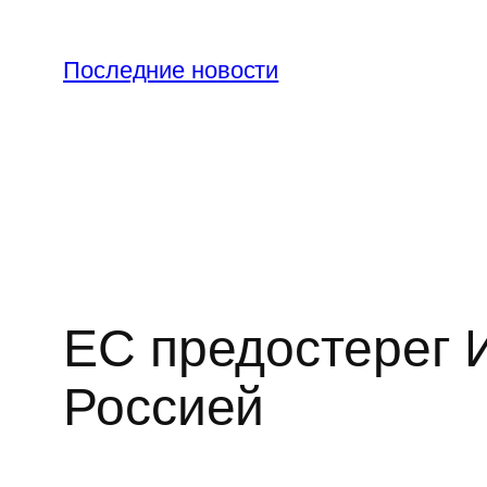
Перейти
к
Последние новости
содержимому
ЕС предостерег И
Россией