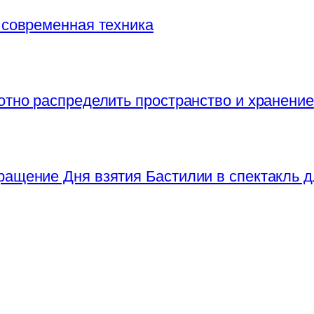
 современная техника
отно распределить пространство и хранение
ращение Дня взятия Бастилии в спектакль д