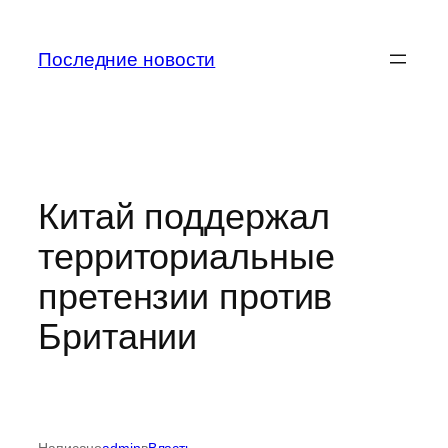
Перейти
к
Последние новости
содержимому
Китай поддержал
территориальные
претензии против
Британии
Написано
admin
в
Власть