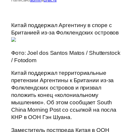
Китай поддержал Аргентину в споре с
Британией из-за Фолклендских островов
Фото: Joel dos Santos Matos / Shutterstock
/ Fotodom
Китай поддержал территориальные
претензии Аргентины к Британии из-за
Фолклендских островов и призвал
положить конец «колониальному
мышлению». Об этом сообщает South
China Morning Post со ссылкой на посла
КНР в ООН Гэн Шуана.
Заместитель постпреда Китая в ООН