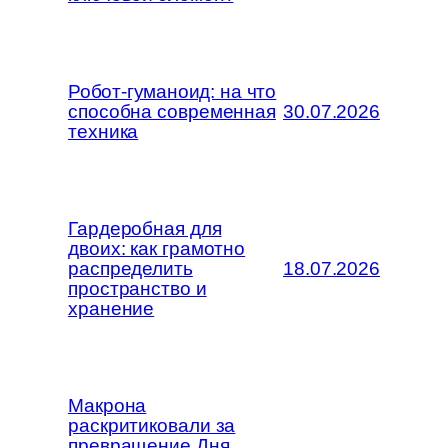
Робот-гуманоид: на что
способна современная
30.07.2026
техника
Гардеробная для
двоих: как грамотно
распределить
18.07.2026
пространство и
хранение
Макрона
раскритиковали за
превращение Дня