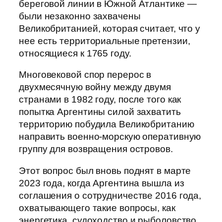
береговой линии в Южной Атлантике —
были незаконно захвачены
Великобританией, которая считает, что у
нее есть территориальные претензии,
относящиеся к 1765 году.
Многовековой спор перерос в
двухмесячную войну между двумя
странами в 1982 году, после того как
попытка Аргентины силой захватить
территорию побудила Великобританию
направить военно-морскую оперативную
группу для возвращения островов.
Этот вопрос был вновь поднят в марте
2023 года, когда Аргентина вышла из
соглашения о сотрудничестве 2016 года,
охватывающего такие вопросы, как
энергетика, судоходство и рыболовство,