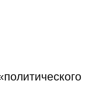
«политического