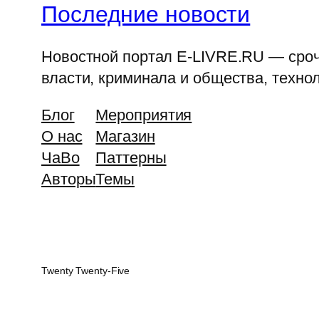
Последние новости
Новостной портал E-LIVRE.RU — срочн
власти, криминала и общества, технол
Блог
Мероприятия
О нас
Магазин
ЧаВо
Паттерны
Авторы
Темы
Twenty Twenty-Five