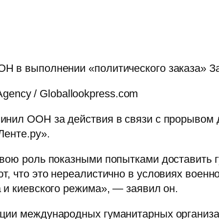
ОН в выполнении «политического заказа» 
 Agency / Globallookpress.com
инил ООН за действия в связи с прорывом 
Ленте.ру».
свою роль показными попытками доставить
т, что это нереалистично в условиях военно
 и киевского режима», — заявил он.
ции международных гуманитарных организац