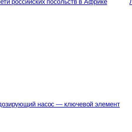
ети российских посольств в Африке
 дозирующий насос — ключевой элемент