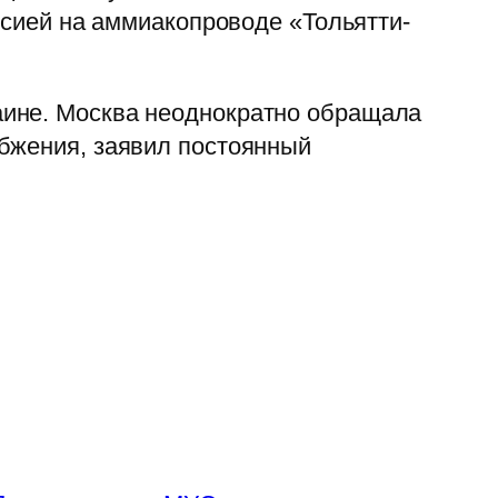
рсией на аммиакопроводе «Тольятти-
аине. Москва неоднократно обращала
абжения, заявил постоянный