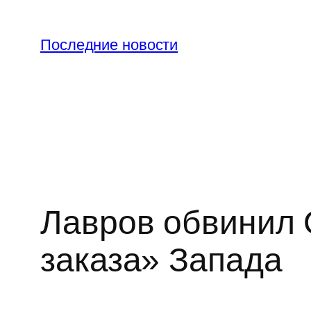
Перейти
к
Последние новости
содержимому
Лавров обвинил 
заказа» Запада