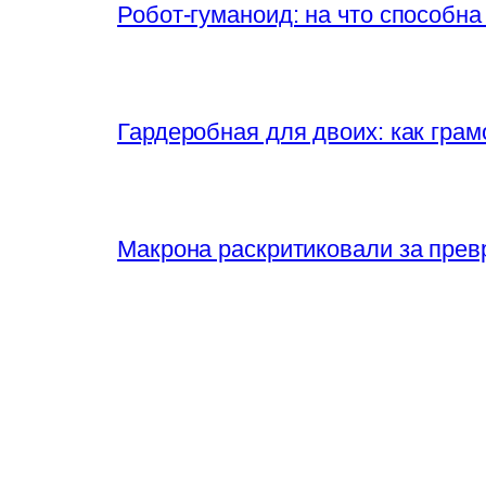
Робот-гуманоид: на что способна
Гардеробная для двоих: как грам
Макрона раскритиковали за прев