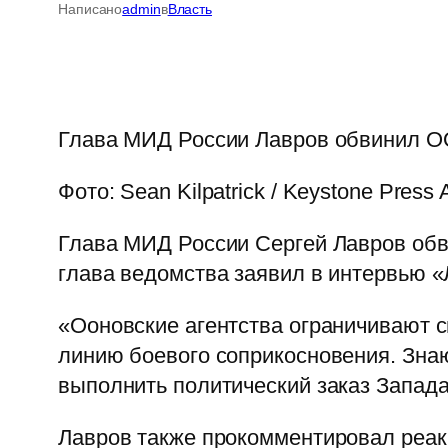
Написано
admin
в
Власть
Глава МИД России Лавров обвинил О
Фото: Sean Kilpatrick / Keystone Press
Глава МИД России Сергей Лавров обв
глава ведомства заявил в интервью «
«Ооновские агентства ограничивают 
линию боевого соприкосновения. Знаю
выполнить политический заказ Запада
Лавров также прокомментировал реак