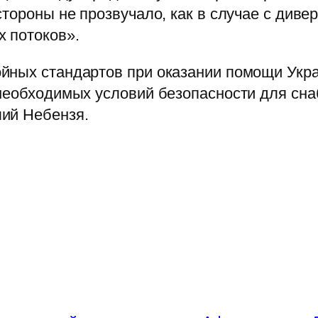
стороны не прозвучало, как в случае с диве
х потоков».
йных стандартов при оказании помощи Укр
 необходимых условий безопасности для сн
ий Небензя.