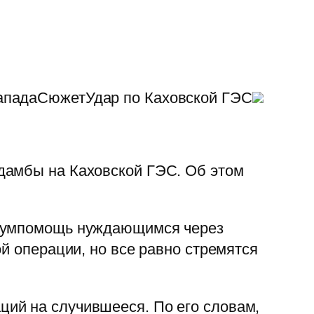
ЗападаСюжетУдар по Каховской ГЭС
дамбы на Каховской ГЭС. Об этом
 гумпомощь нуждающимся через
й операции, но все равно стремятся
ий на случившееся. По его словам,