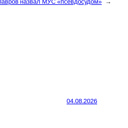
Лавров назвал МУС «псевдосудом»
→
04.08.2026