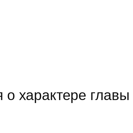
я о характере глав