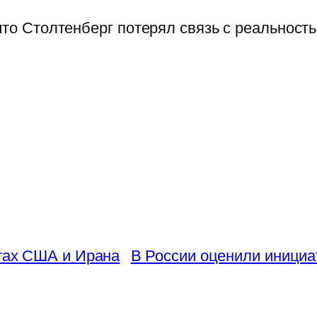
что Столтенберг потерял связь с реальност
ктах США и Ирана
В России оценили инициа