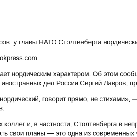
ров: у главы НАТО Столтенберга нордическ
lookpress.com
ает нордическим характером. Об этом сооб
ностранных дел России Сергей Лавров, пре
нордический, говорит прямо, не стихами», 
в.
 коллег и, в частности, Столтенберга в не
ть свои планы — это одна из современных 