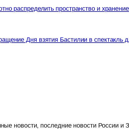
отно распределить пространство и хранение
ращение Дня взятия Бастилии в спектакль д
ые новости, последние новости России и З