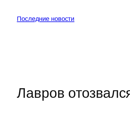
Перейти
к
Последние новости
содержимому
Лавров отозвалс