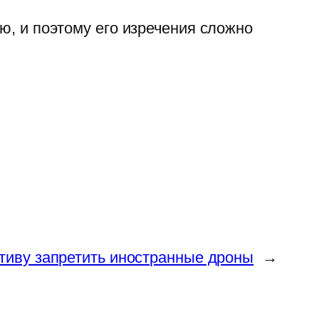
ью, и поэтому его изречения сложно
тиву запретить иностранные дроны
→