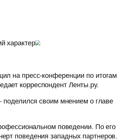
ий характер
щил на пресс-конференции по итогам
дает корреспондент Ленты.ру.
— поделился своим мнением о главе
профессиональном поведении. По его
черт поведения западных партнеров.