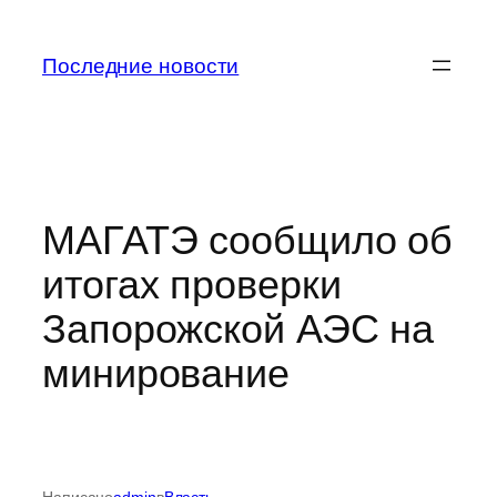
Перейти
к
Последние новости
содержимому
МАГАТЭ сообщило об
итогах проверки
Запорожской АЭС на
минирование
Написано
admin
в
Власть