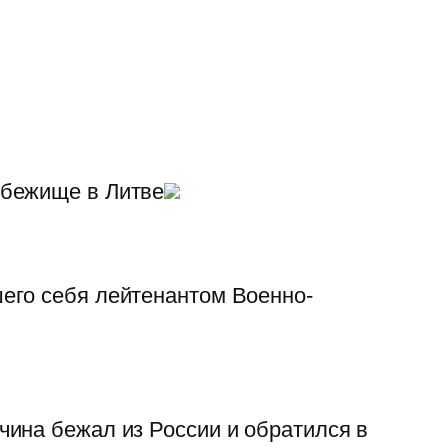
убежище в Литве
его себя лейтенантом Военно-
ина бежал из России и обратился в