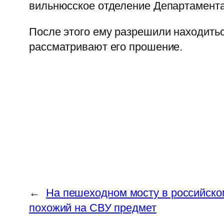
вильнюсское отделение Департамента
После этого ему разрешили находиться
рассматривают его прошение.
←
На пешеходном мосту в российско
похожий на СВУ предмет