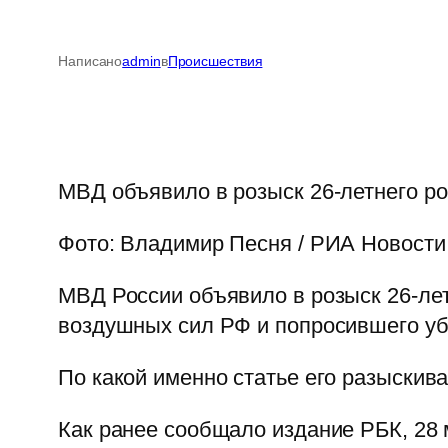
Написано
admin
в
Происшествия
МВД объявило в розыск 26-летнего р
Фото: Владимир Песня / РИА Новости
МВД России объявило в розыск 26-ле
воздушных сил РФ и попросившего уб
По какой именно статье его разыскива
Как ранее сообщало издание РБК, 28