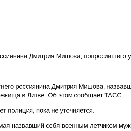
оссиянина Дмитрия Мишова, попросившего 
тнего россиянина Дмитрия Мишова, назвавш
ежища в Литве. Об этом сообщает ТАСС.
ет полиция, пока не уточняется.
 мая назвавший себя военным летчиком мужч