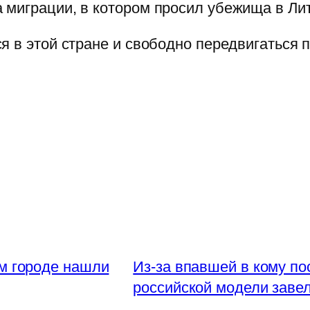
 миграции, в котором просил убежища в Лит
 в этой стране и свободно передвигаться п
м городе нашли
Из-за впавшей в кому по
российской модели заве