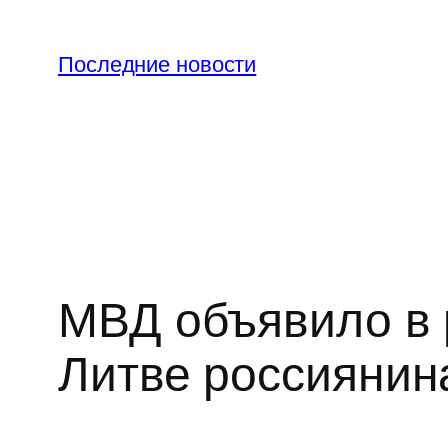
Перейти
к
Последние новости
содержимому
МВД объявило в 
Литве россиянин