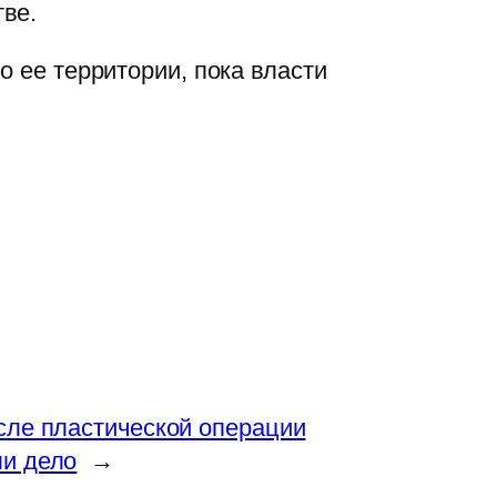
ве.
о ее территории, пока власти
сле пластической операции
ли дело
→