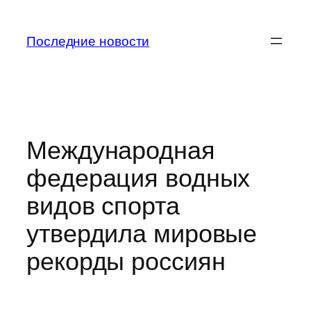
Перейти
к
Последние новости
содержимому
Международная
федерация водных
видов спорта
утвердила мировые
рекорды россиян