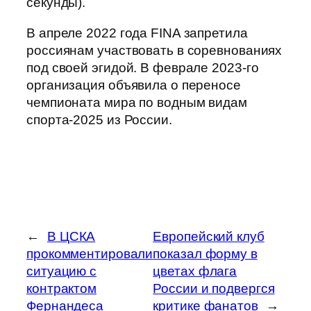
секунды).
В апреле 2022 года FINA запретила
россиянам участвовать в соревнованиях
под своей эгидой. В феврале 2023-го
организация объявила о переносе
чемпионата мира по водным видам
спорта-2025 из России.
←
В ЦСКА
Европейский клуб
прокомментировали
показал форму в
ситуацию с
цветах флага
контрактом
России и подвергся
Фернандеса
критике фанатов
→