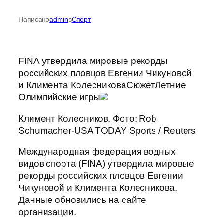
Написано
admin
в
Спорт
FINA утвердила мировые рекорды
российских пловцов Евгении Чикуновой
и Климента КолесниковаСюжетЛетние
Олимпийские игры
Климент Колесников. Фото: Rob
Schumacher-USA TODAY Sports / Reuters
Международная федерация водных
видов спорта (FINA) утвердила мировые
рекорды российских пловцов Евгении
Чикуновой и Климента Колесникова.
Данные обновились на сайте
организации.