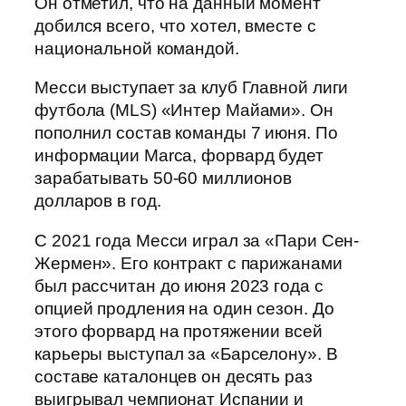
Он отметил, что на данный момент
добился всего, что хотел, вместе с
национальной командой.
Месси выступает за клуб Главной лиги
футбола (MLS) «Интер Майами». Он
пополнил состав команды 7 июня. По
информации Marca, форвард будет
зарабатывать 50-60 миллионов
долларов в год.
С 2021 года Месси играл за «Пари Сен-
Жермен». Его контракт с парижанами
был рассчитан до июня 2023 года с
опцией продления на один сезон. До
этого форвард на протяжении всей
карьеры выступал за «Барселону». В
составе каталонцев он десять раз
выигрывал чемпионат Испании и