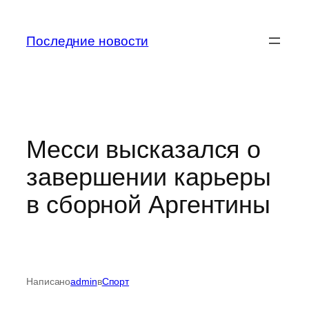
Перейти
к
Последние новости
содержимому
Месси высказался о
завершении карьеры
в сборной Аргентины
Написано
admin
в
Спорт