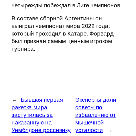
четырежды побеждал в Лиге чемпионов.
В составе сборной Аргентины он
выиграл чемпионат мира 2022 года,
который проходил в Катаре. Форвард
был признан самым ценным игроком
турнира.
←
Бывшая первая
Эксперты дали
ракетка мира
советы по
заступилась за
избавлению от
наказанную на
мышечной
Уимблдоне россиянку
усталости
→