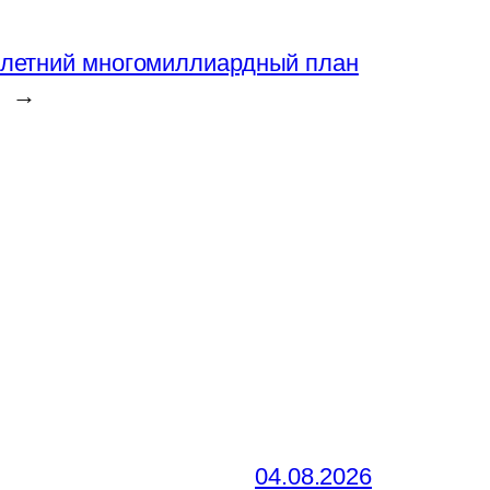
олетний многомиллиардный план
→
04.08.2026