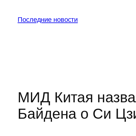
Перейти
к
Последние новости
содержимому
МИД Китая назва
Байдена о Си Цз