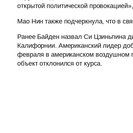
открытой политической провокацией»,
Мао Нин также подчеркнула, что в св
Ранее Байден назвал Си Цзиньпина ди
Калифорнии. Американский лидер доба
февраля в американском воздушном п
объект отклонился от курса.