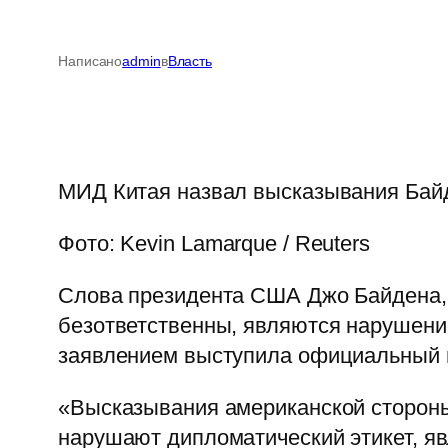
Написано
admin
в
Власть
МИД Китая назвал высказывания Байд
Фото: Kevin Lamarque / Reuters
Слова президента США Джо Байдена,
безответственны, являются нарушение
заявлением выступила официальный п
«Высказывания американской стороны
нарушают дипломатический этикет, яв