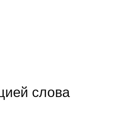
цией слова