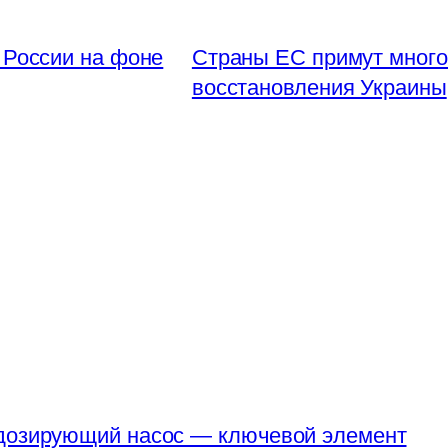
 России на фоне
Страны ЕС примут мног
восстановления Украины
 дозирующий насос — ключевой элемент