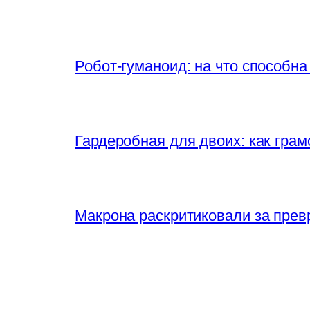
Робот-гуманоид: на что способна
Гардеробная для двоих: как грам
Макрона раскритиковали за прев