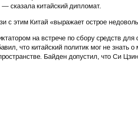
 — сказала китайский дипломат.
язи с этим Китай «выражает острое недовол
ктатором на встрече по сбору средств для
вил, что китайский политик мог не знать о 
ространстве. Байден допустил, что Си Цзи