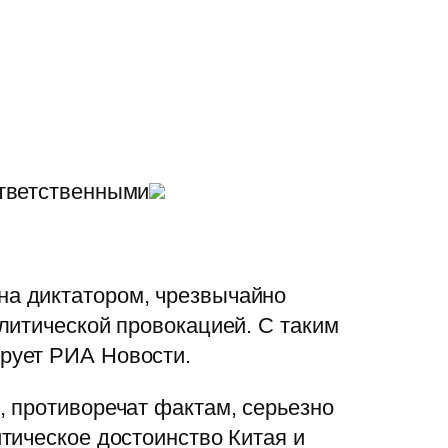
ответственными
а диктатором, чрезвычайно
литической провокацией. С таким
рует РИА Новости.
 противоречат фактам, серьезно
тическое достоинство Китая и