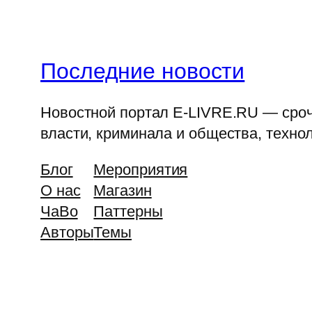
Последние новости
Новостной портал E-LIVRE.RU — срочн
власти, криминала и общества, технол
Блог
Мероприятия
О нас
Магазин
ЧаВо
Паттерны
Авторы
Темы