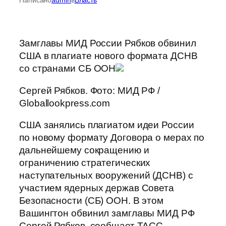
Замглавы МИД России Рябков обвинил
США в плагиате нового формата ДСНВ
со странами СБ ООН
Сергей Рябков. Фото: МИД РФ /
Globallookpress.com
США занялись плагиатом идеи России
по новому формату Договора о мерах по
дальнейшему сокращению и
ограничению стратегических
наступательных вооружений (ДСНВ) с
участием ядерных держав Совета
Безопасности (СБ) ООН. В этом
Вашингтон обвинил замглавы МИД РФ
Сергей Рябков, сообщает ТАСС.