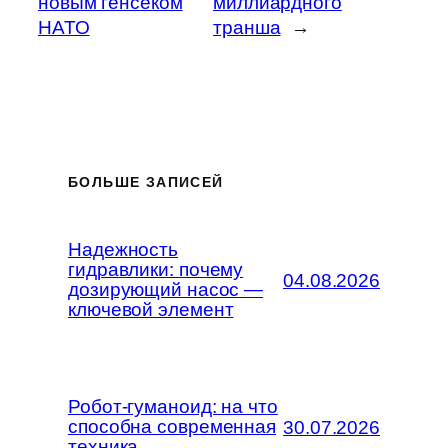
новым генсеком
миллиардного
НАТО
транша
→
БОЛЬШЕ ЗАПИСЕЙ
Надежность
гидравлики: почему
04.08.2026
дозирующий насос —
ключевой элемент
Робот-гуманоид: на что
способна современная
30.07.2026
техника