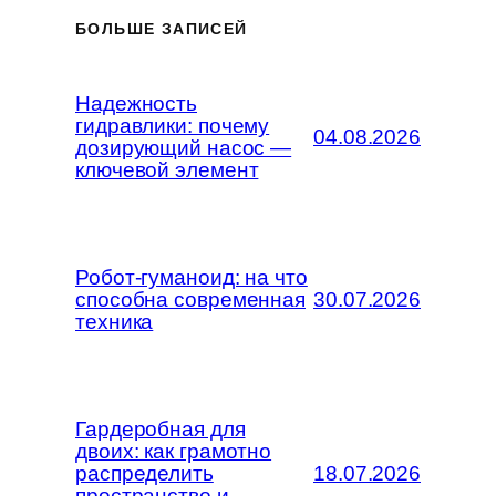
БОЛЬШЕ ЗАПИСЕЙ
Надежность
гидравлики: почему
04.08.2026
дозирующий насос —
ключевой элемент
Робот-гуманоид: на что
способна современная
30.07.2026
техника
Гардеробная для
двоих: как грамотно
распределить
18.07.2026
пространство и