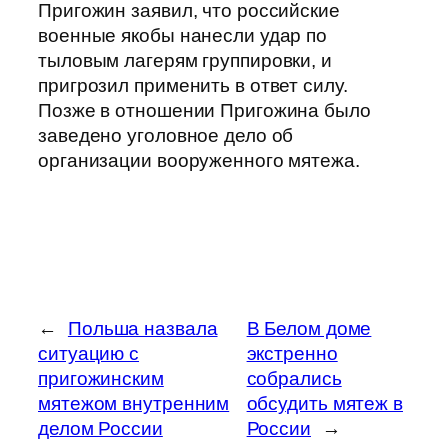
Пригожин заявил, что российские
военные якобы нанесли удар по
тыловым лагерям группировки, и
пригрозил применить в ответ силу.
Позже в отношении Пригожина было
заведено уголовное дело об
организации вооруженного мятежа.
←
Польша назвала
В Белом доме
ситуацию с
экстренно
пригожинским
собрались
мятежом внутренним
обсудить мятеж в
делом России
России
→