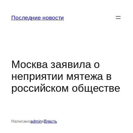
Перейти
к
Последние новости
содержимому
Москва заявила о
неприятии мятежа в
российском обществе
Написано
admin
в
Власть