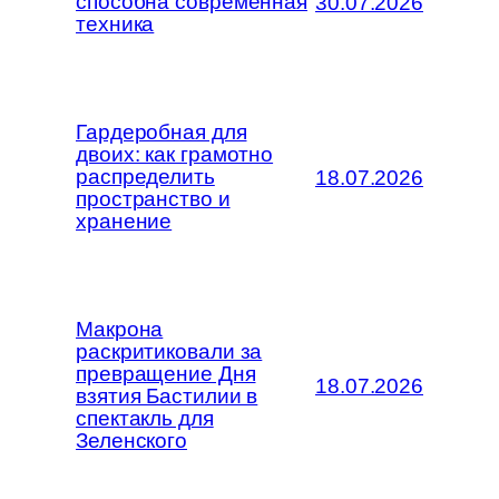
способна современная
30.07.2026
техника
Гардеробная для
двоих: как грамотно
распределить
18.07.2026
пространство и
хранение
Макрона
раскритиковали за
превращение Дня
18.07.2026
взятия Бастилии в
спектакль для
Зеленского