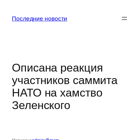
Перейти
к
Последние новости
содержимому
Описана реакция
участников саммита
НАТО на хамство
Зеленского
Написано
admin
в
Власть