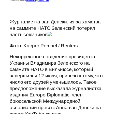
Журналистка ван Денски: из-за хамства
на саммите НАТО Зеленский потерял
часть союзников
Фото: Kacper Pempel / Reuters
Некорректное поведение президента
Украины Владимира Зеленского на
саммите НАТО в Вильнюсе, который
завершился 12 июля, привело к тому, что
число его друзей уменьшилось. Такое
предположение высказала журналистка
издания Europe Diplomatic, член
брюссельской Международной
ассоциации прессы Анна ван Денски на
своем YouTube-канале.