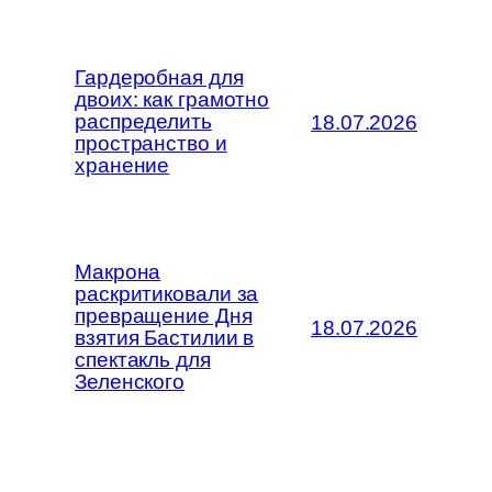
Гардеробная для
двоих: как грамотно
распределить
18.07.2026
пространство и
хранение
Макрона
раскритиковали за
превращение Дня
18.07.2026
взятия Бастилии в
спектакль для
Зеленского