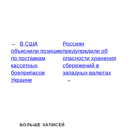
←
В США
Россиян
объяснили позицию
предупредили об
по поставкам
опасности хранения
кассетных
сбережений в
боеприпасов
западных валютах
Украине
→
БОЛЬШЕ ЗАПИСЕЙ