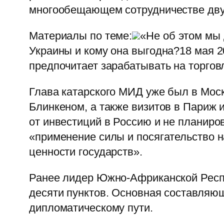
многообещающем сотрудничестве дву
Материалы по теме:
«Не об этом мы 
Украины и кому она выгодна?18 мая 2
предпочитает зарабатывать на торгов
Глава катарского МИД уже был в Моск
Блинкеном, а также визитов в Париж и
от инвестиций в Россию и не планиров
«применение силы и посягательство н
ценности государств».
Ранее лидер Южно-Африканской Респ
десяти пунктов. Основная составляю
дипломатическому пути.