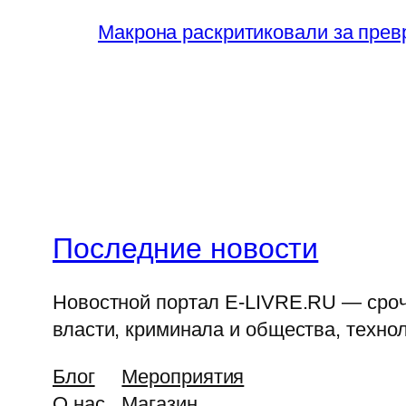
Макрона раскритиковали за прев
Последние новости
Новостной портал E-LIVRE.RU — срочн
власти, криминала и общества, технол
Блог
Мероприятия
О нас
Магазин