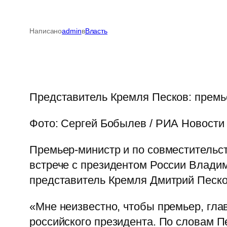
Написано
admin
в
Власть
Представитель Кремля Песков: премь
Фото: Сергей Бобылев / РИА Новости
Премьер-министр и по совместительс
встрече с президентом России Влади
представитель Кремля Дмитрий Песков
«Мне неизвестно, чтобы премьер, гла
российского президента. По словам П