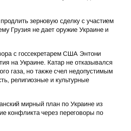
продлить зерновую сделку с участием
му Грузия не дает оружие Украине и
овора с госсекретарем США Энтони
тия на Украине. Катар не отказывался
ого газа, но также счел недопустимым
ть, религиозные и культурные
нский мирный план по Украине из
ие конфликта через переговоры по