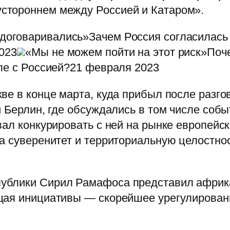
стороннем между Россией и Катаром».
договаривались»Зачем Россия согласилась 
023
«Мы не можем пойти на этот риск»Поче
ле с Россией?21 февраля 2023
ве в конце марта, куда прибыл после разг
 Берлин, где обсуждались в том числе собы
ал конкурировать с ней на рынке европейск
а суверенитет и территориальную целостнос
ублики Сирил Рамафоса представил африка
щая инициативы — скорейшее урегулирован