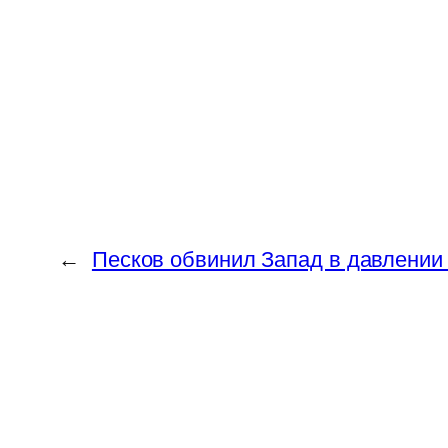
←
Песков обвинил Запад в давлении