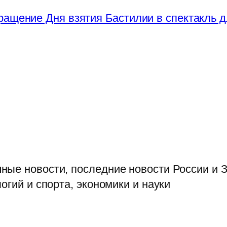
ращение Дня взятия Бастилии в спектакль д
ые новости, последние новости России и З
огий и спорта, экономики и науки