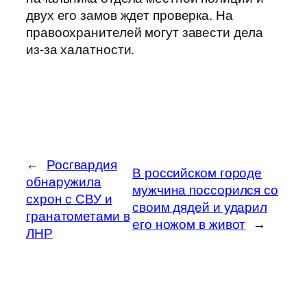
двух его замов ждет проверка. На
правоохранителей могут завести дела
из-за халатности.
←
Росгвардия
В российском городе
обнаружила
мужчина поссорился со
схрон с СВУ и
своим дядей и ударил
гранатометами в
его ножом в живот
→
ЛНР