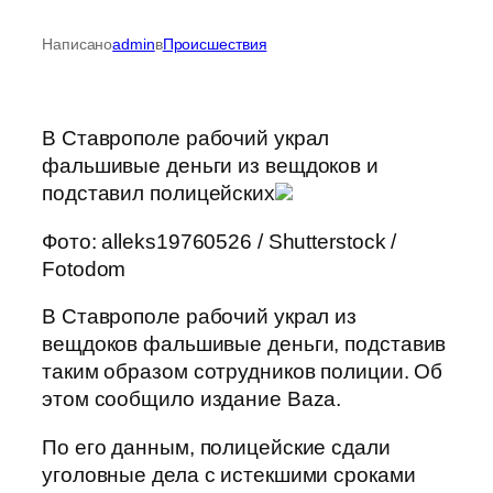
Написано
admin
в
Происшествия
В Ставрополе рабочий украл
фальшивые деньги из вещдоков и
подставил полицейских
Фото: alleks19760526 / Shutterstock /
Fotodom
В Ставрополе рабочий украл из
вещдоков фальшивые деньги, подставив
таким образом сотрудников полиции. Об
этом сообщило издание Baza.
По его данным, полицейские сдали
уголовные дела с истекшими сроками