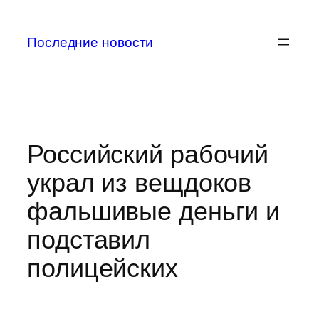
Перейти
к
Последние новости
содержимому
Российский рабочий
украл из вещдоков
фальшивые деньги и
подставил
полицейских