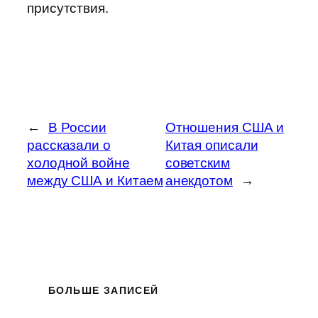
присутствия.
←
В России
Отношения США и
рассказали о
Китая описали
холодной войне
советским
между США и Китаем
анекдотом
→
БОЛЬШЕ ЗАПИСЕЙ