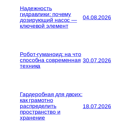
Надежность
гидравлики: почему
04.08.2026
дозирующий насос —
ключевой элемент
Робот-гуманоид: на что
способна современная
30.07.2026
техника
Гардеробная для двоих:
как грамотно
распределить
18.07.2026
пространство и
хранение