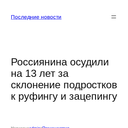
Перейти
к
Последние новости
содержимому
Россиянина осудили
на 13 лет за
склонение подростков
к руфингу и зацепингу
Написано
admin
в
Происшествия