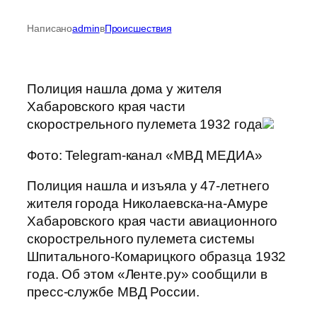
Написано
admin
в
Происшествия
Полиция нашла дома у жителя
Хабаровского края части
скорострельного пулемета 1932 года
Фото: Telegram-канал «МВД МЕДИА»
Полиция нашла и изъяла у 47-летнего
жителя города Николаевска-на-Амуре
Хабаровского края части авиационного
скорострельного пулемета системы
Шпитального-Комарицкого образца 1932
года. Об этом «Ленте.ру» сообщили в
пресс-службе МВД России.