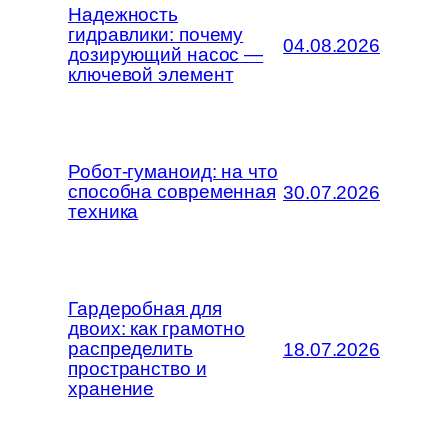
Надежность
гидравлики: почему
04.08.2026
дозирующий насос —
ключевой элемент
Робот-гуманоид: на что
способна современная
30.07.2026
техника
Гардеробная для
двоих: как грамотно
распределить
18.07.2026
пространство и
хранение