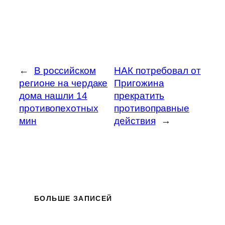
←
В российском
НАК потребовал от
регионе на чердаке
Пригожина
дома нашли 14
прекратить
противопехотных
противоправные
мин
действия
→
БОЛЬШЕ ЗАПИСЕЙ