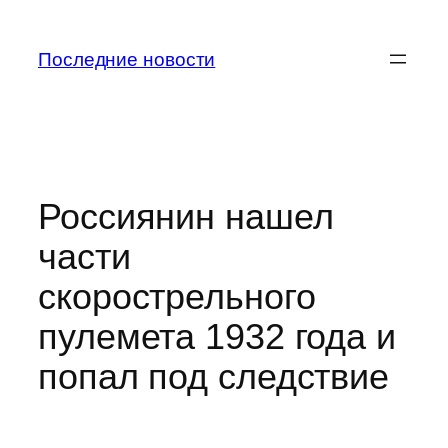
Перейти
к
Последние новости
содержимому
Россиянин нашел
части
скорострельного
пулемета 1932 года и
попал под следствие