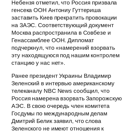
Небензя отметил, что Россия призвала
генсека ООН Антониу Гуттериша
заставить Киев прекратить провокации
на ЗАЭС. Соответствующий документ
Москва распространила в Совбезе и
Генассамблее ООН. Дипломат
подчеркнул, что «намерений взорвать
эту находящуюся под нашим контролем
станцию у нас нет».
Ранее президент Украины Владимир
Зеленский в интервью американскому
телеканалу NBC News сообщил, что
Россия намерена взорвать Запорожскую
АЭС. В свою очередь член комитета
Госдумы по международным делам
Дмитрий Белик заявил, что слова
Зеленского не имеют отношения к