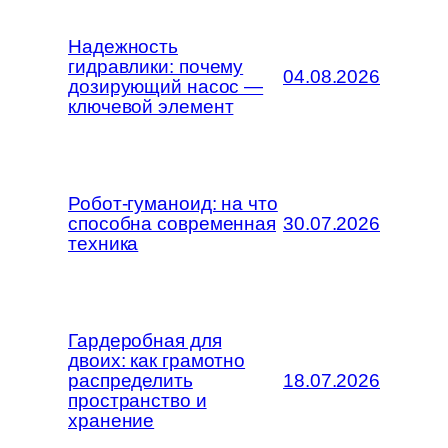
Надежность
гидравлики: почему
04.08.2026
дозирующий насос —
ключевой элемент
Робот-гуманоид: на что
способна современная
30.07.2026
техника
Гардеробная для
двоих: как грамотно
распределить
18.07.2026
пространство и
хранение