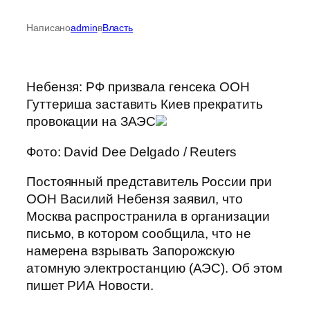
Написано
admin
в
Власть
Небензя: РФ призвала генсека ООН
Гуттериша заставить Киев прекратить
провокации на ЗАЭС
Фото: David Dee Delgado / Reuters
Постоянный представитель России при
ООН Василий Небензя заявил, что
Москва распространила в организации
письмо, в котором сообщила, что не
намерена взрывать Запорожскую
атомную электростанцию (АЭС). Об этом
пишет РИА Новости.