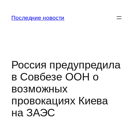
Перейти
к
Последние новости
содержимому
Россия предупредила
в Совбезе ООН о
возможных
провокациях Киева
на ЗАЭС