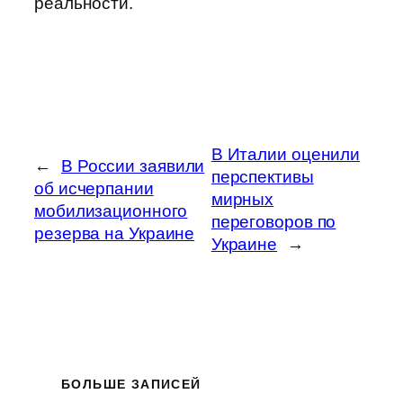
реальности.
В Италии оценили
←
В России заявили
перспективы
об исчерпании
мирных
мобилизационного
переговоров по
резерва на Украине
Украине
→
БОЛЬШЕ ЗАПИСЕЙ