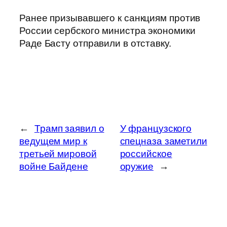
Ранее призывавшего к санкциям против
России сербского министра экономики
Раде Басту отправили в отставку.
←
Трамп заявил о
У французского
ведущем мир к
спецназа заметили
третьей мировой
российское
войне Байдене
оружие
→