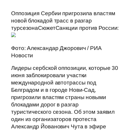
Оппозиция Сербии пригрозила властям
новой блокадой трасс в разгар
турсезонаСюжетСанкции против России:
Фото: Александар Джорович / РИА
Новости
Лидеры сербской оппозиции, которые 30
июня заблокировали участки
международной автотрассы под
Белградом и в городе Нови-Сад,
пригрозили властям страны новыми
блокадами дорог в разгар
туристического сезона. Об этом заявил
один из организаторов протеста
Александр Йованович Чута в эфире