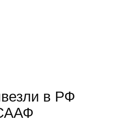
ивезли в РФ
ОСААФ