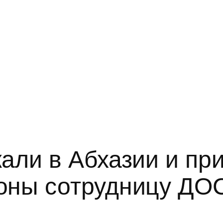
али в Абхазии и пр
оны сотрудницу Д