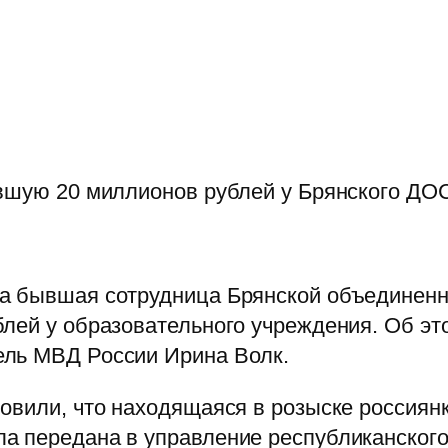
равшую 20 миллионов рублей у Брянского 
на бывшая сотрудница Брянской объедине
лей у образовательного учреждения. Об это
ель МВД России Ирина Волк.
овили, что находящаяся в розыске россиянка
а передана в управление республиканского