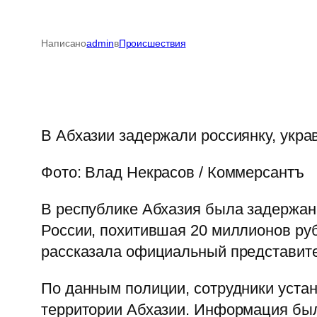
Написано
admin
в
Происшествия
В Абхазии задержали россиянку, ук
Фото: Влад Некрасов / Коммерсантъ
В республике Абхазия была задержа
России, похитившая 20 миллионов руб
рассказала официальный представит
По данным полиции, сотрудники устан
территории Абхазии. Информация был