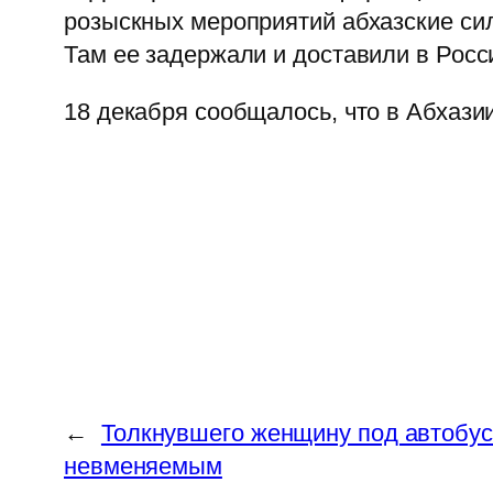
розыскных мероприятий абхазские сил
Там ее задержали и доставили в Росс
18 декабря сообщалось, что в Абхази
←
Толкнувшего женщину под автобус
невменяемым