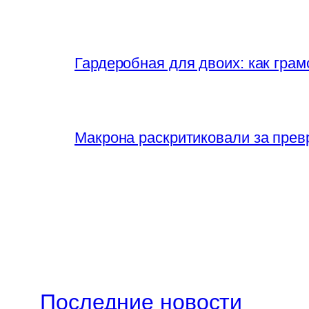
Гардеробная для двоих: как грам
Макрона раскритиковали за прев
Последние новости