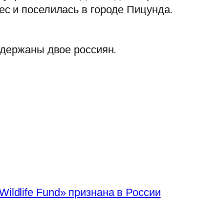
с и поселилась в городе Пицунда.
адержаны двое россиян.
ildlife Fund» признана в России