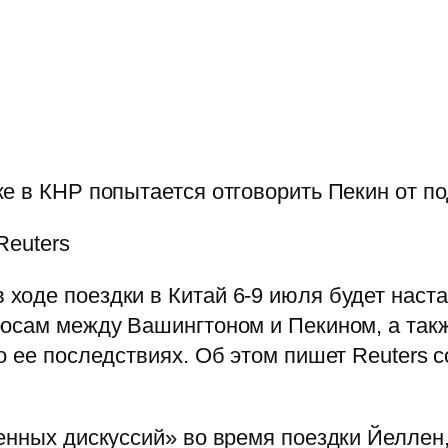
ке в КНР попытается отговорить Пекин от 
Reuters
оде поездки в Китай 6-9 июля будет наста
росам между Вашингтоном и Пекином, а так
о ее последствиях. Об этом пишет Reuters 
енных дискуссий» во время поездки Йеллен