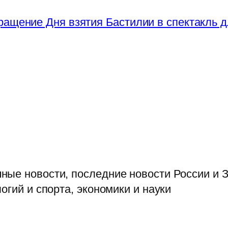
ращение Дня взятия Бастилии в спектакль д
ые новости, последние новости России и З
огий и спорта, экономики и науки