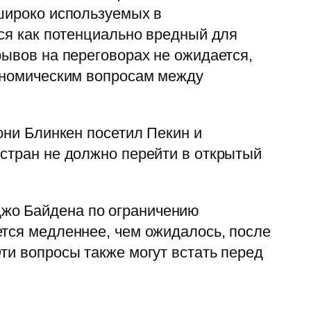
 широко используемых в
тся как потенциально вредный для
рывов на переговорах не ожидается,
кономическим вопросам между
они Блинкен посетил Пекин и
 стран не должно перейти в открытый
Джо Байдена по ограничению
ется медленнее, чем ожидалось, после
ти вопросы также могут встать перед