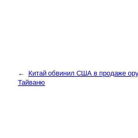
←
Китай обвинил США в продаже ор
Тайваню