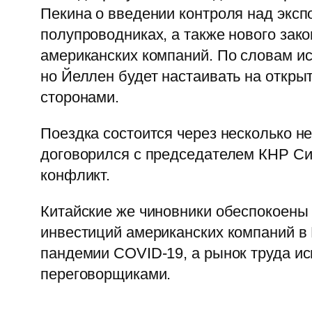
Пекина о введении контроля над эксп
полупроводниках, а также нового зак
американских компаний. По словам ис
но Йеллен будет настаивать на откры
сторонами.
Поездка состоится через несколько н
договорился с председателем КНР Си 
конфликт.
Китайские же чиновники обеспокоен
инвестиций американских компаний в 
пандемии COVID-19, а рынок труда ис
переговорщиками.