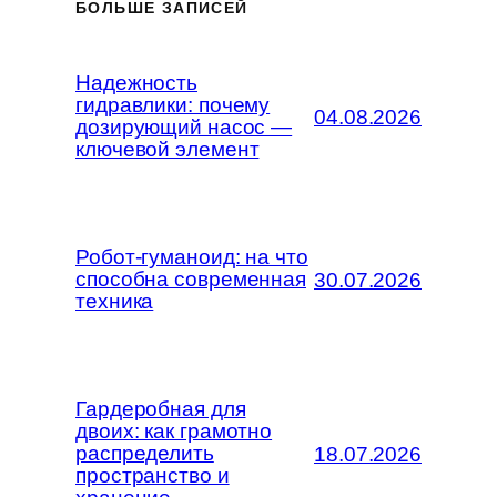
БОЛЬШЕ ЗАПИСЕЙ
Надежность
гидравлики: почему
04.08.2026
дозирующий насос —
ключевой элемент
Робот-гуманоид: на что
способна современная
30.07.2026
техника
Гардеробная для
двоих: как грамотно
распределить
18.07.2026
пространство и