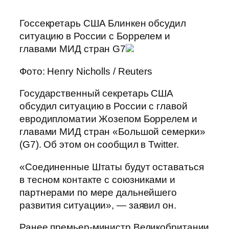
Госсекретарь США Блинкен обсудил
ситуацию в России с Боррелем и
главами МИД стран G7
Фото: Henry Nicholls / Reuters
Государственный секретарь США
обсудил ситуацию в России с главой
евродипломатии Жозепом Боррелем и
главами МИД стран «Большой семерки»
(G7). Об этом он сообщил в Twitter.
«Соединенные Штаты будут оставаться
в тесном контакте с союзниками и
партнерами по мере дальнейшего
развития ситуации», — заявил он.
Ранее премьер-министр Великобритании