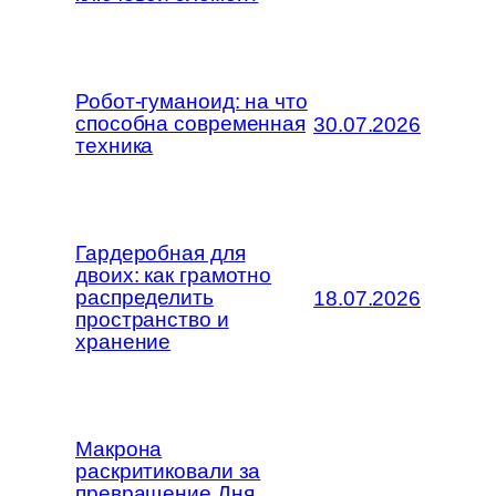
Робот-гуманоид: на что
способна современная
30.07.2026
техника
Гардеробная для
двоих: как грамотно
распределить
18.07.2026
пространство и
хранение
Макрона
раскритиковали за
превращение Дня