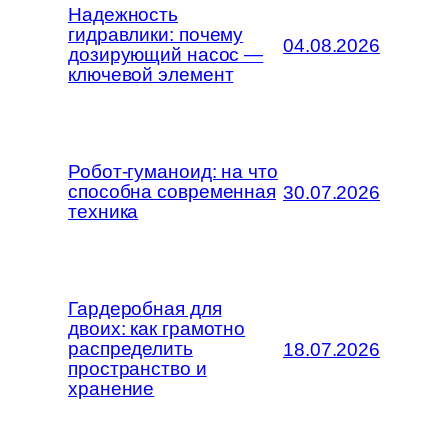
Надежность
гидравлики: почему
04.08.2026
дозирующий насос —
ключевой элемент
Робот-гуманоид: на что
способна современная
30.07.2026
техника
Гардеробная для
двоих: как грамотно
распределить
18.07.2026
пространство и
хранение