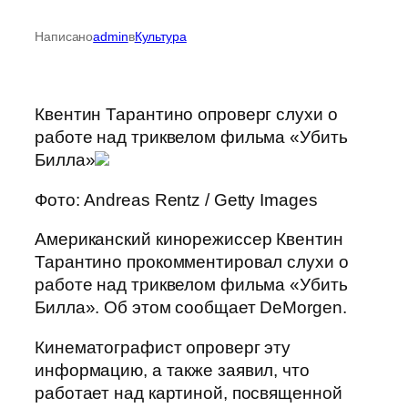
Написано
admin
в
Культура
Квентин Тарантино опроверг слухи о
работе над триквелом фильма «Убить
Билла»
Фото: Andreas Rentz / Getty Images
Американский кинорежиссер Квентин
Тарантино прокомментировал слухи о
работе над триквелом фильма «Убить
Билла». Об этом сообщает DeMorgen.
Кинематографист опроверг эту
информацию, а также заявил, что
работает над картиной, посвященной