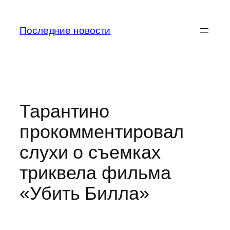
Перейти
к
Последние новости
содержимому
Тарантино
прокомментировал
слухи о съемках
триквела фильма
«Убить Билла»