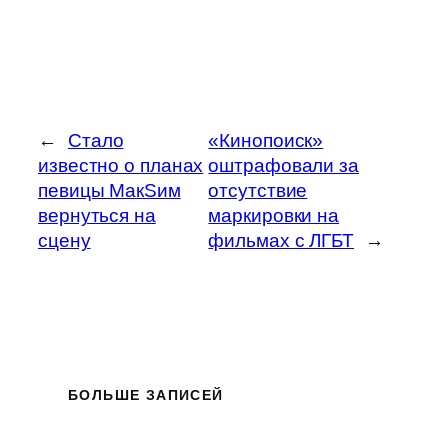
←
Стало
«Кинопоиск»
известно о планах
оштрафовали за
певицы МакSим
отсутствие
вернуться на
маркировки на
сцену
фильмах с ЛГБТ
→
БОЛЬШЕ ЗАПИСЕЙ