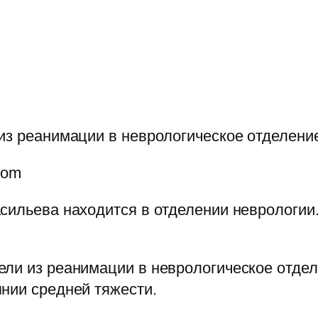
из реанимации в неврологическое отделени
dom
сильева находится в отделении неврологии
ели из реанимации в неврологическое отде
нии средней тяжести.