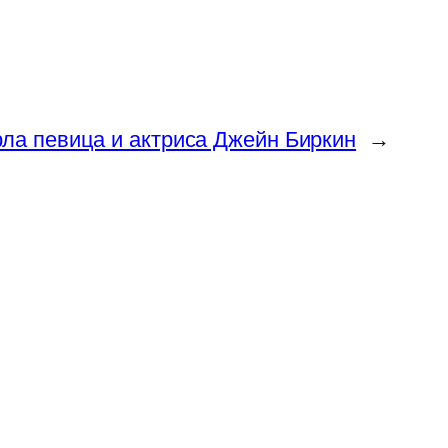
ла певица и актриса Джейн Биркин
→