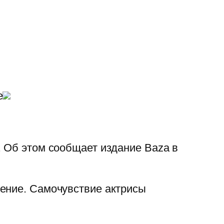
е
. Об этом сообщает издание Baza в
ление. Самочувствие актрисы