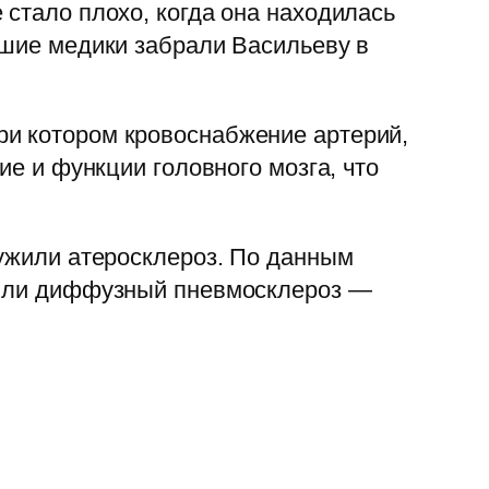
 стало плохо, когда она находилась
вшие медики забрали Васильеву в
ри котором кровоснабжение артерий,
ие и функции головного мозга, что
ружили атеросклероз. По данным
явили диффузный пневмосклероз —