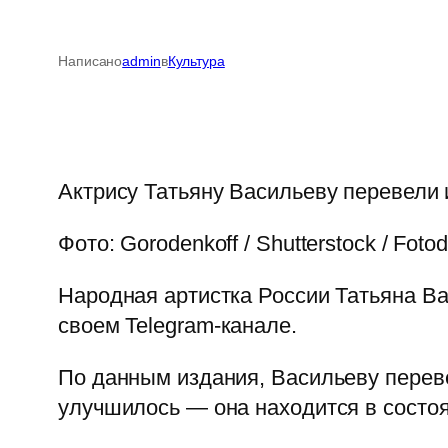
Написано
admin
в
Культура
Актрису Татьяну Васильеву перевели 
Фото: Gorodenkoff / Shutterstock / Foto
Народная артистка России Татьяна Ва
своем Telegram-канале.
По данным издания, Васильеву перев
улучшилось — она находится в состоя