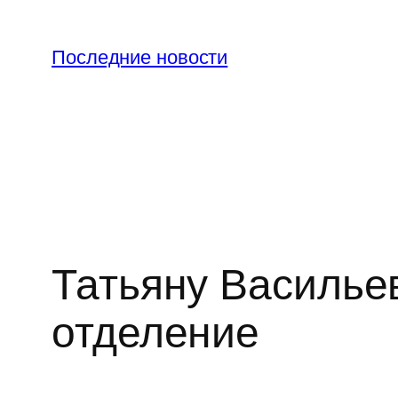
Перейти
к
Последние новости
содержимому
Татьяну Василье
отделение