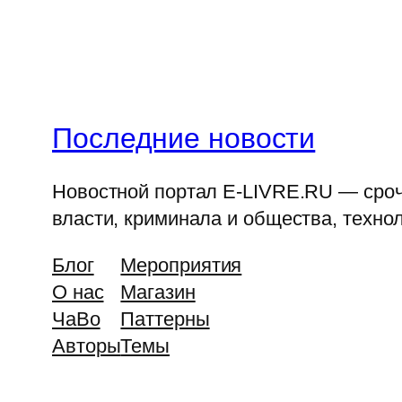
Последние новости
Новостной портал E-LIVRE.RU — срочн
власти, криминала и общества, технол
Блог
Мероприятия
О нас
Магазин
ЧаВо
Паттерны
Авторы
Темы