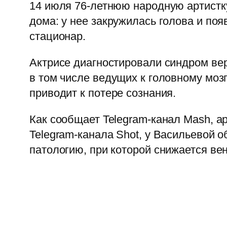
14 июля 76-летнюю народную артистку
дома: у нее закружилась голова и по
стационар.
Актрисе диагностировали синдром ве
в том числе ведущих к головному мозг
приводит к потере сознания.
Как сообщает Telegram-канал Mash, а
Telegram-канала Shot, у Васильевой
патологию, при которой снижается ве