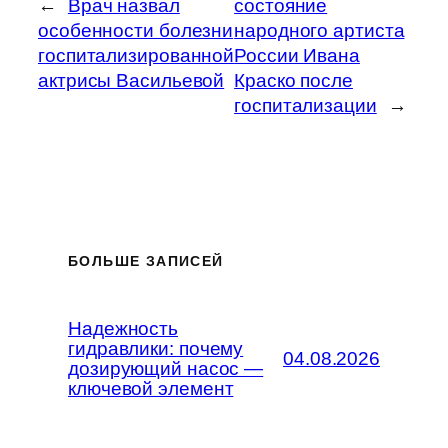
←
Врач назвал
состояние
особенности болезни
народного артиста
госпитализированной
России Ивана
актрисы Васильевой
Краско после
госпитализации
→
БОЛЬШЕ ЗАПИСЕЙ
Надежность
гидравлики: почему
04.08.2026
дозирующий насос —
ключевой элемент