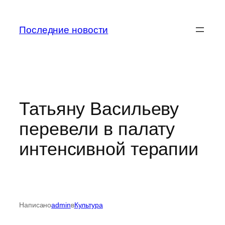
Перейти
к
Последние новости
содержимому
Татьяну Васильеву
перевели в палату
интенсивной терапии
Написано
admin
в
Культура