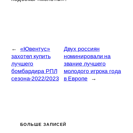
←
«Ювентус»
Двух россиян
захотел купить
номинировали на
лучшего
звание лучшего
бомбардира РПЛ
молодого игрока года
сезона-2022/2023
в Европе
→
БОЛЬШЕ ЗАПИСЕЙ