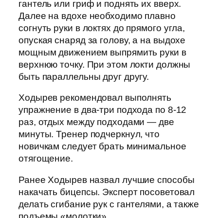
гантель или гриф и поднять их вверх.
Далее на вдохе необходимо плавно
согнуть руки в локтях до прямого угла,
опуская снаряд за голову, а на выдохе
мощным движением выпрямить руки в
верхнюю точку. При этом локти должны
быть параллельны друг другу.
Ходырев рекомендовал выполнять
упражнение в два-три подхода по 8-12
раз, отдых между подходами — две
минуты. Тренер подчеркнул, что
новичкам следует брать минимальное
отягощение.
Ранее Ходырев назвал лучшие способы
накачать бицепсы. Эксперт посоветовал
делать сгибание рук с гантелями, а также
подъемы «молотки».