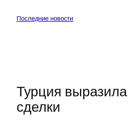
Перейти
к
Последние новости
содержимому
Турция выразила
сделки