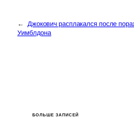
←
Джокович расплакался после пора
Уимблдона
БОЛЬШЕ ЗАПИСЕЙ