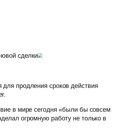
новой сделки
я для продления сроков действия
r.
твие в мире сегодня «были бы совсем
оделал огромную работу не только в