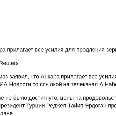
а прилагает все усилия для продления зер
Reuters
з заявил, что Анкара прилагает все усили
ИА Новости со ссылкой на телеканал A Habe
ие не было достигнуто, цены на продовольс
 президент Турции Реджеп Тайип Эрдоган пр
плане.