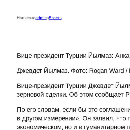
Написано
admin
в
Власть
Вице-президент Турции Йылмаз: Анкар
Джевдет Йылмаз. Фото: Rogan Ward / 
Вице-президент Турции Джевдет Йылма
зерновой сделки. Об этом сообщает Р
По его словам, если бы это соглашен
в другом измерении». Он заявил, что
экономическом, но и в гуманитарном 