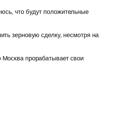
юсь, что будут положительные
ить зерновую сделку, несмотря на
о Москва прорабатывает свои