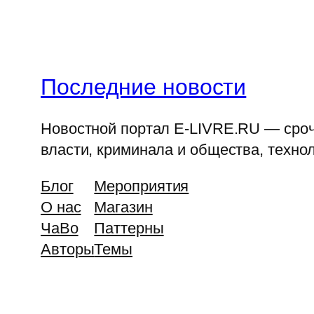
Последние новости
Новостной портал E-LIVRE.RU — срочн
власти, криминала и общества, технол
Блог
Мероприятия
О нас
Магазин
ЧаВо
Паттерны
Авторы
Темы