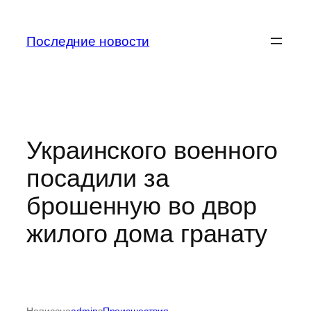
Перейти
к
Последние новости
содержимому
Украинского военного
посадили за
брошенную во двор
жилого дома гранату
Написано
admin
в
Происшествия