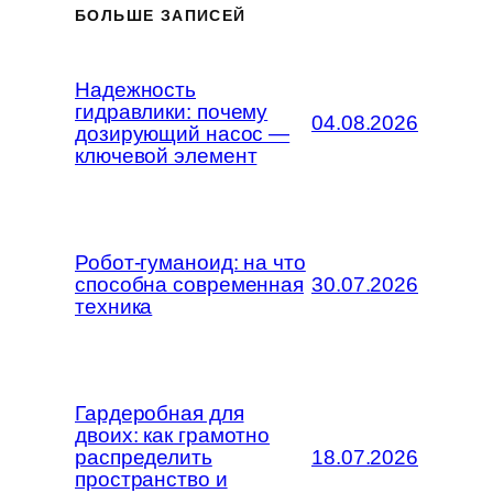
БОЛЬШЕ ЗАПИСЕЙ
Надежность
гидравлики: почему
04.08.2026
дозирующий насос —
ключевой элемент
Робот-гуманоид: на что
способна современная
30.07.2026
техника
Гардеробная для
двоих: как грамотно
распределить
18.07.2026
пространство и