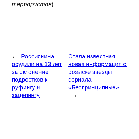
террористов
).
←
Россиянина
Стала известная
осудили на 13 лет
новая информация о
за склонение
розыске звезды
подростков к
сериала
руфингу и
«Беспринципные»
зацепингу
→