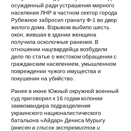
осужденный ради устрашения мирного
населения ЛНР в частном сектор города
Рубежное забросил гранату Ф-1 во двор
жилого дома. Взрывом выбило шесть
окон, жившая в здании женщина
получила осколочные ранения. В
отношении нацгвардейца возбудили
дело по статье о жестоком обращении с
гражданским населением, умышленном
повреждении чужого имущества и
покушении на убийство.
Ранее в июне Южный окружной военный
суд приговорил к 16 годам колонии
замкомандира подразделения
украинского националистического
батальона «Айдар» Дениса Мурыгу
(
внесен в список экстремистов и