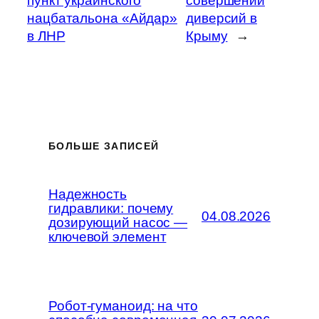
пункт украинского
совершении
нацбатальона «Айдар»
диверсий в
в ЛНР
Крыму
→
БОЛЬШЕ ЗАПИСЕЙ
Надежность
гидравлики: почему
04.08.2026
дозирующий насос —
ключевой элемент
Робот-гуманоид: на что