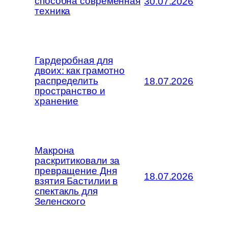
способна современная
30.07.2026
техника
Гардеробная для
двоих: как грамотно
распределить
18.07.2026
пространство и
хранение
Макрона
раскритиковали за
превращение Дня
18.07.2026
взятия Бастилии в
спектакль для
Зеленского