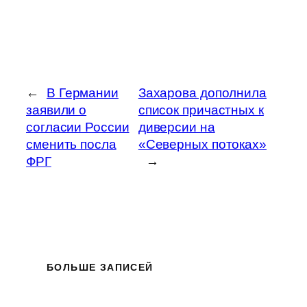
←
В Германии
Захарова дополнила
заявили о
список причастных к
согласии России
диверсии на
сменить посла
«Северных потоках»
ФРГ
→
БОЛЬШЕ ЗАПИСЕЙ