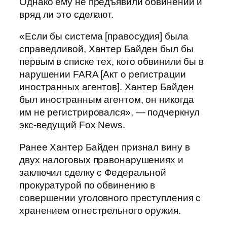
Однако ему не предъявили обвинений и
вряд ли это сделают.
«Если бы система [правосудия] была
справедливой, Хантер Байден был бы
первым в списке тех, кого обвинили бы в
нарушении FARA [Акт о регистрации
иностранных агентов]. Хантер Байден
был иностранным агентом, он никогда
им не регистрировался», — подчеркнул
экс-ведущий Fox News.
Ранее Хантер Байден признал вину в
двух налоговых правонарушениях и
заключил сделку с Федеральной
прокуратурой по обвинению в
совершении уголовного преступления с
хранением огнестрельного оружия.