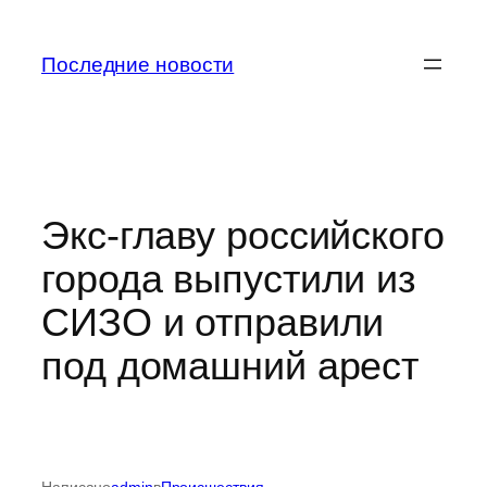
Перейти
к
Последние новости
содержимому
Экс-главу российского
города выпустили из
СИЗО и отправили
под домашний арест
Написано
admin
в
Происшествия